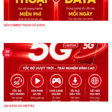
GÓI COMBO THOẠI VÀ DATA
30
Th6
Gói DATA 5G VIETTEL