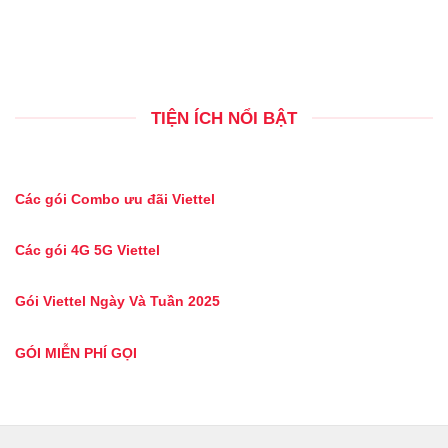
TIỆN ÍCH NỔI BẬT
Các gói Combo ưu đãi Viettel
Các gói 4G 5G Viettel
Gói Viettel Ngày Và Tuần 2025
GÓI MIỄN PHÍ GỌI