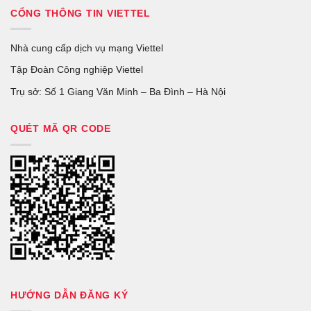
CỔNG THÔNG TIN VIETTEL
Nhà cung cấp dịch vụ mạng Viettel
Tập Đoàn Công nghiệp Viettel
Trụ sở: Số 1 Giang Văn Minh – Ba Đình – Hà Nội
QUÉT MÃ QR CODE
HƯỚNG DẪN ĐĂNG KÝ